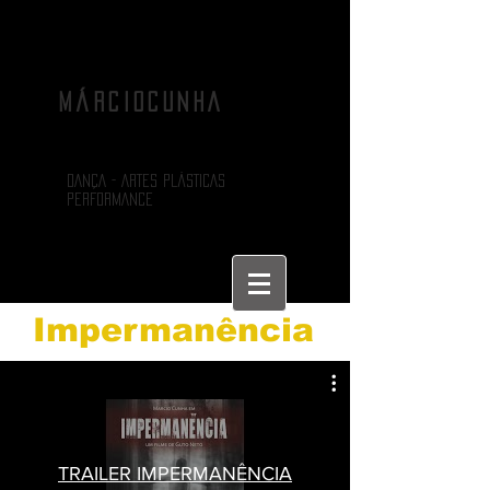
MÁRCIOCUNHA
DANÇA - ARTES PLÁSTICAS
PERFORMANCE
Impermanência
TRAILER IMPERMANÊNCIA