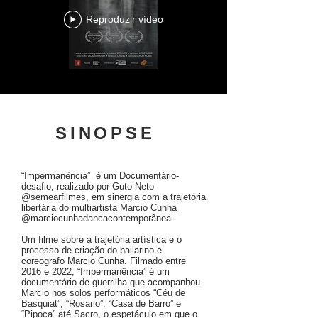
Reproduzir vídeo
SINOPSE
“Impermanência” é um Documentário-
desafio, realizado por Guto Neto
@semearfilmes, em sinergia com a trajetória
libertária do multiartista Marcio Cunha
@marciocunhadancacontemporânea.
Um filme sobre a trajetória artística e o
processo de criação do bailarino e
coreografo Marcio Cunha. Filmado entre
2016 e 2022, “Impermanência” é um
documentário de guerrilha que acompanhou
Marcio nos solos performáticos “Céu de
Basquiat”, “Rosario”, “Casa de Barro” e
“Pipoca” até Sacro, o espetáculo em que o