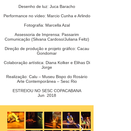
Desenho de luz: Juca Baracho
Performance no vídeo: Marcio Cunha e Arlindo
Fotografia: Marcella Azal
Assessoria de Imprensa: Passarim
Comunicação (Silvana Cardoso/Juliana Feltz)
Direção de produção e projeto gráfico: Cacau
Gondomar
Colaboração artística: Diana Kolker e Elihas Di
Jorge
Realização: Calu – Museu Bispo do Rosário
Arte Contemporânea – Sesc Rio
ESTREIOU NO SESC COPACABANA
Jun 2018