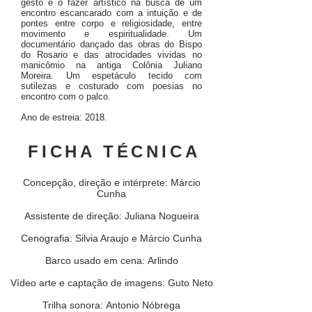
gesto e o fazer artístico na busca de um
encontro escancarado com a intuição e de
pontes entre corpo e religiosidade, entre
movimento e espiritualidade. Um
documentário dançado das obras do Bispo
do Rosario e das atrocidades vividas no
manicômio na antiga Colônia Juliano
Moreira. Um espetáculo tecido com
sutilezas e costurado com poesias no
encontro com o palco.
Ano de estreia: 2018.
FICHA TÉCNICA
Concepção, direção e intérprete: Márcio
Cunha
Assistente de direção: Juliana Nogueira
Cenografia: Silvia Araujo e Márcio Cunha
Barco usado em cena: Arlindo
Vídeo arte e captação de imagens: Guto Neto
Trilha sonora: Antonio Nóbrega