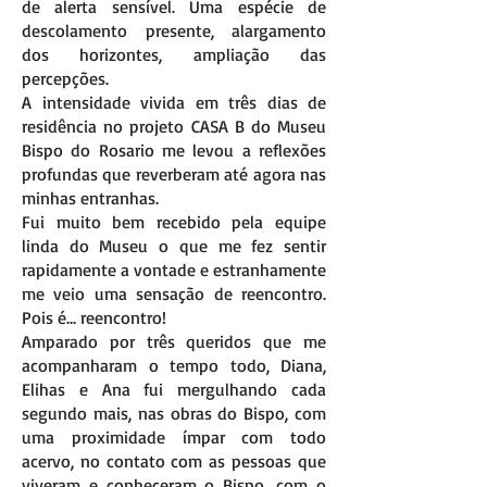
de alerta sensível. Uma espécie de
descolamento presente, alargamento
dos horizontes, ampliação das
percepções.
A intensidade vivida em três dias de
residência no projeto CASA B do Museu
Bispo do Rosario me levou a reflexões
profundas que reverberam até agora nas
minhas entranhas.
Fui muito bem recebido pela equipe
linda do Museu o que me fez sentir
rapidamente a vontade e estranhamente
me veio uma sensação de reencontro.
Pois é... reencontro!
Amparado por três queridos que me
acompanharam o tempo todo, Diana,
Elihas e Ana fui mergulhando cada
segundo mais, nas obras do Bispo, com
uma proximidade ímpar com todo
acervo, no contato com as pessoas que
viveram e conheceram o Bispo, com o