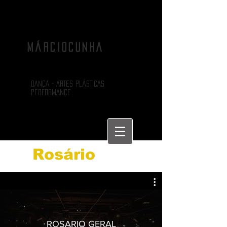
MÁRCIOCUNHA
DANÇA - ARTES PLÁSTICAS
PERFORMANCE
Rosário
ROSARIO GERAL