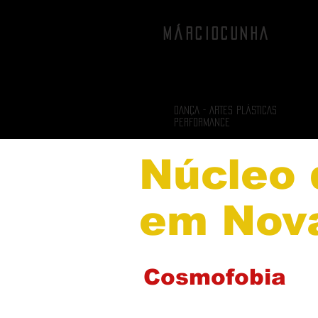
MÁRCIOCUNHA
DANÇA - ARTES PLÁSTICAS
PERFORMANCE
Núcleo 
em Nova
Cosmofobia