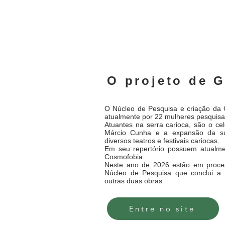
O projeto de 
O Núcleo de Pesquisa e criação da
atualmente por 22 mulheres pesquisa
Atuantes na serra carioca, são o cele
Márcio Cunha e a expansão da su
diversos teatros e festivais cariocas.
Em seu repertório possuem atualme
Cosmofobia.
Neste ano de 2026 estão em proces
Núcleo de Pesquisa que conclui a t
outras duas obras.
Entre no site