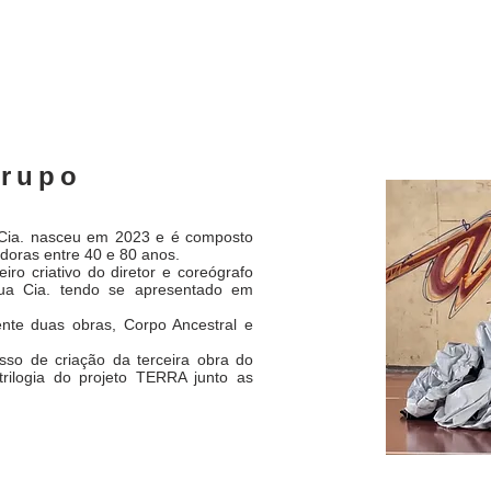
Grupo
 Cia. nasceu em 2023 e é composto
doras entre 40 e 80 anos.
iro criativo do diretor e coreógrafo
a Cia. tendo se apresentado em
nte duas obras, Corpo Ancestral e
so de criação da terceira obra do
rilogia do projeto TERRA junto as