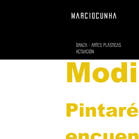
MARCIOCUNHA
DANZA - ARTES PLÁSTICAS
ACTUACIÓN
Modi
Pintar
encuen