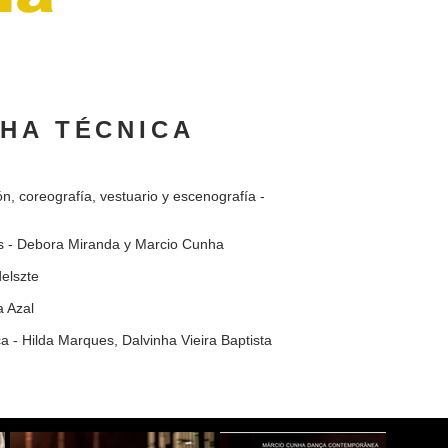
CHA TÉCNICA
n, coreografía, vestuario y escenografía -
os - Debora Miranda y Marcio Cunha
delszte
a Azal
ca - Hilda Marques, Dalvinha Vieira Baptista