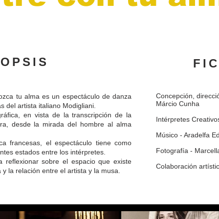
NOPSIS
FI
Concepción, direcció
nozca tu alma es un espectáculo de danza
Márcio Cunha
 del artista italiano Modigliani.
áfica, en vista de la transcripción de la
Intérpretes Creativ
bra, desde la mirada del hombre al alma
Músico - Aradelfa E
a francesas, el espectáculo tiene como
Fotografía - Marcell
entes estados entre los intérpretes.
 reflexionar sobre el espacio que existe
Colaboración artísti
 y la relación entre el artista y la musa.