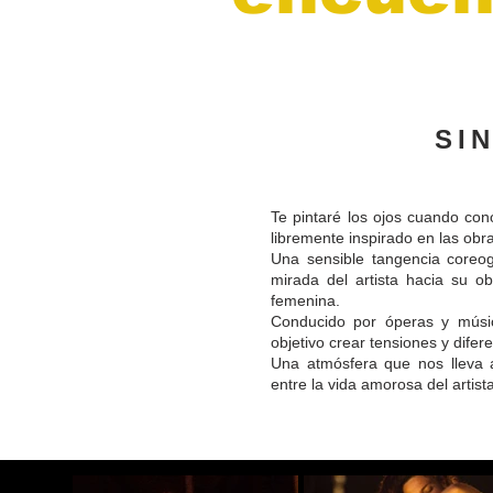
SI
Te pintaré los ojos cuando co
libremente inspirado en las obras
Una sensible tangencia coreogr
mirada del artista hacia su o
femenina.
Conducido por óperas y músic
objetivo crear tensiones y difer
Una atmósfera que nos lleva a
entre la vida amorosa del artista